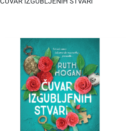
ČUVAR IZGUBLJENIH STVARI