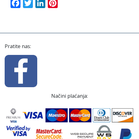
Facebook
Twitter
LinkedIn
Pinterest
Pratite nas:
Načini plaćanja: