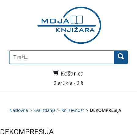
Search
for:
Košarica
0 artikla - 0 €
Naslovna
>
Sva izdanja
>
Književnost
>
DEKOMPRESIJA
DEKOMPRESIJA