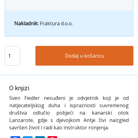
Nakladnik:
Fraktura d.o.o.
Dodaj u košaricu
O knjizi
Sven Fiedler nesuđeni je odvjetnik koji je od
natjecateljskog duha i ispraznosti suvremenog
društva odlučio pobjeći na kanarski otok
Lanzarote, gdje s djevojkom Antje živi naizgled
savršen život i radi kao instruktor ronjenja.