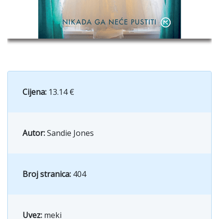
Cijena:
13.14 €
Autor:
Sandie Jones
Broj stranica:
404
Uvez:
meki