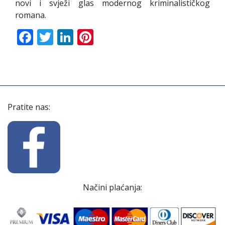
novi i svježi glas modernog kriminalističkog
romana.
Facebook
Twitter
LinkedIn
Pinterest
Pratite nas:
Načini plaćanja: