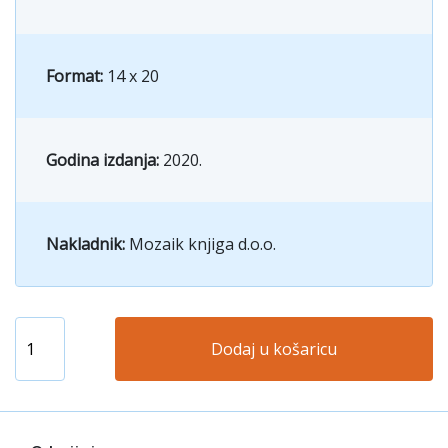
Format:
14 x 20
Godina izdanja:
2020.
Nakladnik:
Mozaik knjiga d.o.o.
Dodaj u košaricu