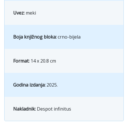
Uvez:
meki
Boja knjižnog bloka:
crno-bijela
Format:
14 x 20.8 cm
Godina izdanja:
2025.
Nakladnik:
Despot infinitus