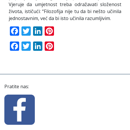
Vjeruje da umjetnost treba odražavati složenost
života, ističući: “Filozofija nije tu da bi nešto učinila
jednostavnim, već da bi isto učinila razumljivim.
Facebook
Twitter
LinkedIn
Pinterest
Facebook
Twitter
LinkedIn
Pinterest
Pratite nas: