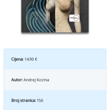
Cijena:
14.90 €
Autor:
Andrej Kozina
Broj stranica:
156