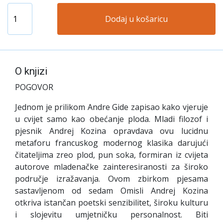
Dodaj u košaricu
O knjizi
POGOVOR
Jednom je prilikom Andre Gide zapisao kako vjeruje
u cvijet samo kao obećanje ploda. Mladi filozof i
pjesnik Andrej Kozina opravdava ovu lucidnu
metaforu francuskog modernog klasika darujući
čitateljima zreo plod, pun soka, formiran iz cvijeta
autorove mladenačke zainteresiranosti za široko
područje izražavanja. Ovom zbirkom pjesama
sastavljenom od sedam Omisli Andrej Kozina
otkriva istančan poetski senzibilitet, široku kulturu
i slojevitu umjetničku personalnost. Biti