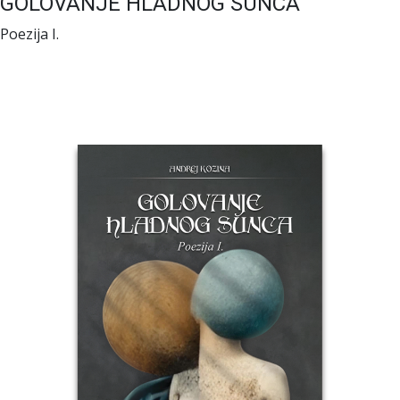
GOLOVANJE HLADNOG SUNCA
Poezija I.