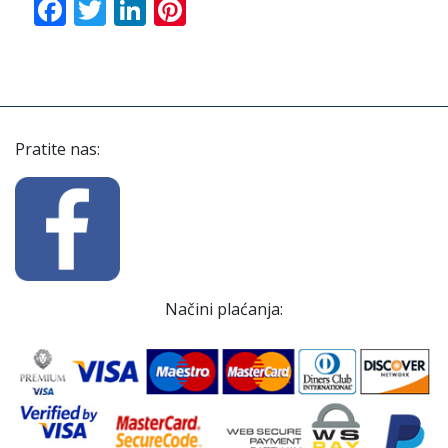
Facebook
Twitter
LinkedIn
Pinterest
Pratite nas:
Načini plaćanja: