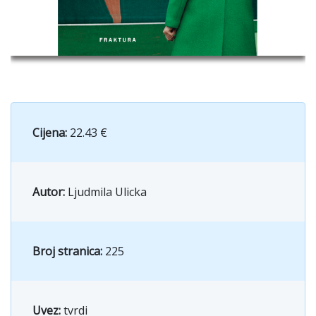
Cijena:
22.43 €
Autor:
Ljudmila Ulicka
Broj stranica:
225
Uvez:
tvrdi