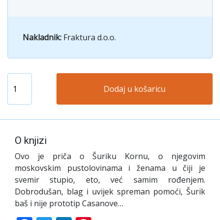
Nakladnik:
Fraktura d.o.o.
Dodaj u košaricu
O knjizi
Ovo je priča o Šuriku Kornu, o njegovim
moskovskim pustolovinama i ženama u čiji je
svemir stupio, eto, već samim rođenjem.
Dobrodušan, blag i uvijek spreman pomoći, Šurik
baš i nije prototip Casanove…