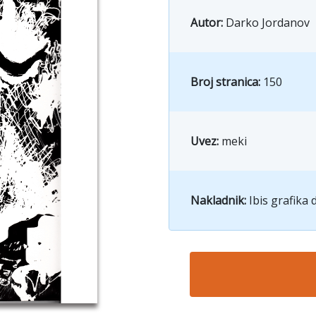
Autor:
Darko Jordanov
Broj stranica:
150
Uvez:
meki
Nakladnik:
Ibis grafika d