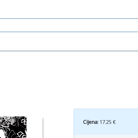
Cijena:
17.25 €