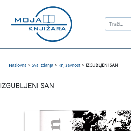
Search
for:
Naslovna
>
Sva izdanja
>
Književnost
>
IZGUBLJENI SAN
IZGUBLJENI SAN