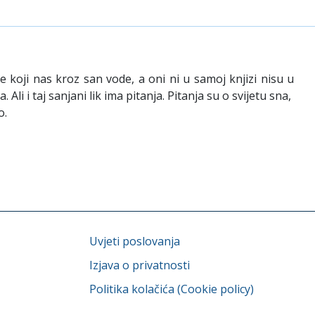
e koji nas kroz san vode, a oni ni u samoj knjizi nisu u
Ali i taj sanjani lik ima pitanja. Pitanja su o svijetu sna,
o.
Uvjeti poslovanja
Izjava o privatnosti
Politika kolačića (Cookie policy)