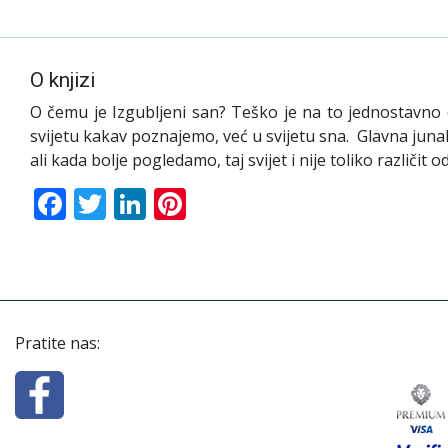
O knjizi
O čemu je Izgubljeni san? Teško je na to jednostavno od
svijetu kakav poznajemo, već u svijetu sna. Glavna junakinj
ali kada bolje pogledamo, taj svijet i nije toliko različi
Facebook
Twitter
LinkedIn
Pinterest
Pratite nas: