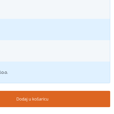
.o.o.
Dodaj u košaricu