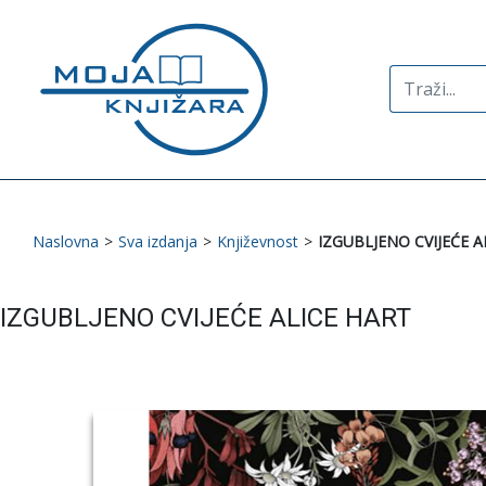
Search
for:
Naslovna
>
Sva izdanja
>
Književnost
>
IZGUBLJENO CVIJEĆE A
IZGUBLJENO CVIJEĆE ALICE HART