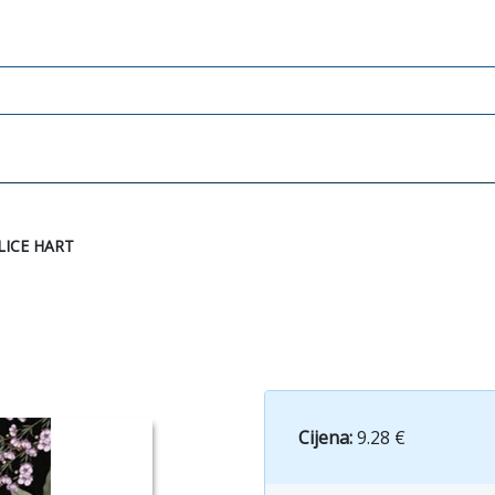
LICE HART
Cijena:
9.28 €