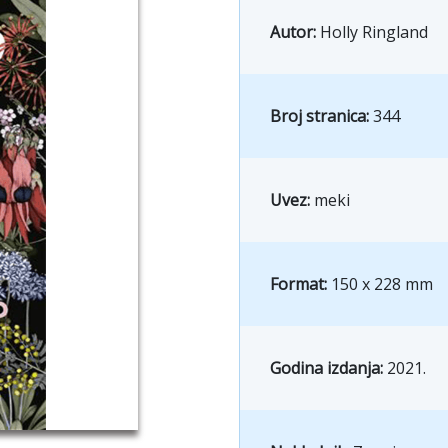
Autor:
Holly Ringland
Broj stranica:
344
Uvez:
meki
Format:
150 x 228 mm
Godina izdanja:
2021.