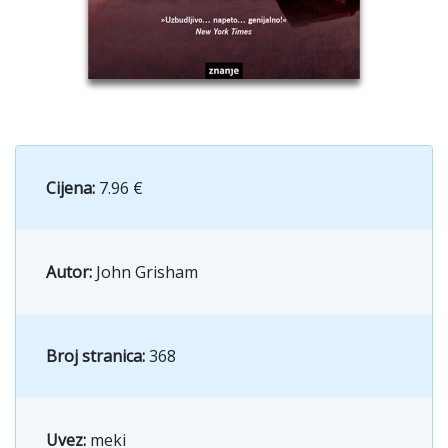
Cijena:
7.96 €
Autor:
John Grisham
Broj stranica:
368
Uvez:
meki