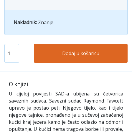
Nakladnik:
Znanje
Dodaj u košaricu
O knjizi
U cijeloj povijesti SAD-a ubijena su četvorica
saveznih sudaca. Savezni sudac Raymond Fawcett
upravo je postao peti. Njegovo tijelo, kao i tijelo
njegove tajnice, pronađeno je u sučevoj zabačenoj
kućici kraj jezera kamo je često odlazio na odmor i
opuštanje. U kućici nema tragova borbe ili provale,