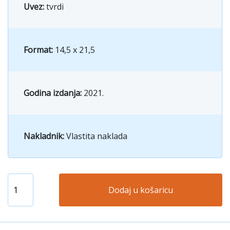
Uvez:
tvrdi
Format:
14,5 x 21,5
Godina izdanja:
2021.
Nakladnik:
Vlastita naklada
Dodaj u košaricu