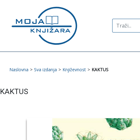
Search
for:
Naslovna
>
Sva izdanja
>
Književnost
>
KAKTUS
KAKTUS