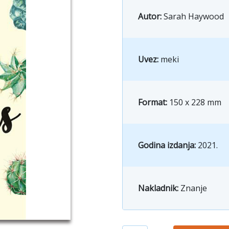
Autor:
Sarah Haywood
Uvez:
meki
Format:
150 x 228 mm
Godina izdanja:
2021.
Nakladnik:
Znanje