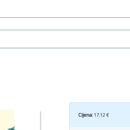
Cijena:
17.12 €