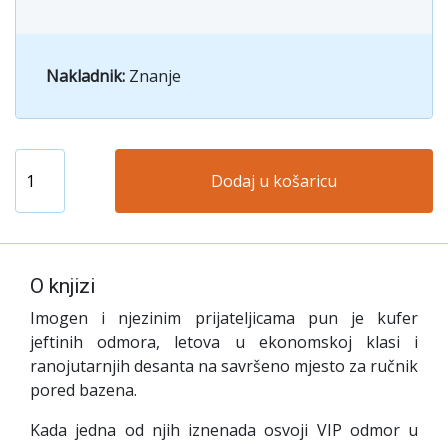
Nakladnik:
Znanje
Dodaj u košaricu
O knjizi
Imogen i njezinim prijateljicama pun je kufer
jeftinih odmora, letova u ekonomskoj klasi i
ranojutarnjih desanta na savršeno mjesto za ručnik
pored bazena.
Kada jedna od njih iznenada osvoji VIP odmor u