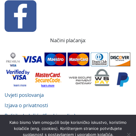
Načini plaćanja:
Uvjeti poslovanja
Izjava o privatnosti
Politika kolačića (Cookie policy)
Kako bismo Vam omogućili bolje korisničko iskustvo, koristimo
kolačiće (eng. cookies). Korištenjem stranice potvrđujete
suglasnost s postavljanjem i uporabom kolačića.