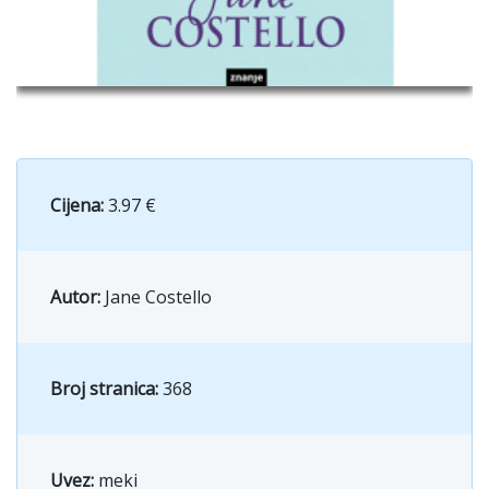
Cijena:
3.97 €
Autor:
Jane Costello
Broj stranica:
368
Uvez:
meki