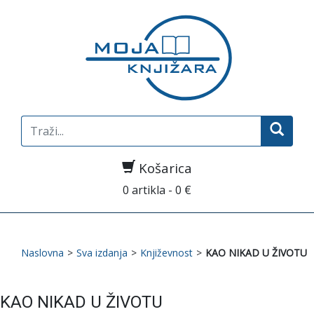
Search
for:
Košarica
0 artikla - 0 €
Naslovna
>
Sva izdanja
>
Književnost
>
KAO NIKAD U ŽIVOTU
KAO NIKAD U ŽIVOTU