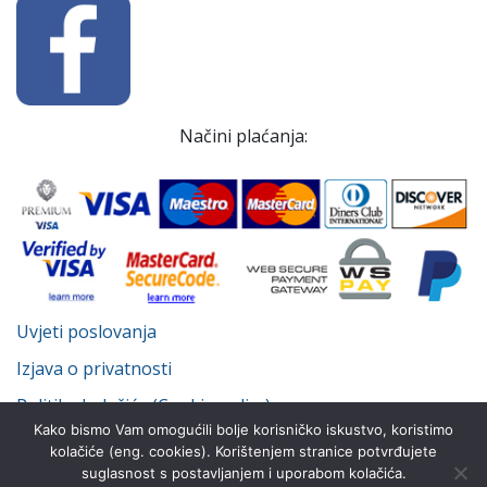
Načini plaćanja:
Uvjeti poslovanja
Izjava o privatnosti
Politika kolačića (Cookie policy)
Kako bismo Vam omogućili bolje korisničko iskustvo, koristimo
kolačiće (eng. cookies). Korištenjem stranice potvrđujete
suglasnost s postavljanjem i uporabom kolačića.