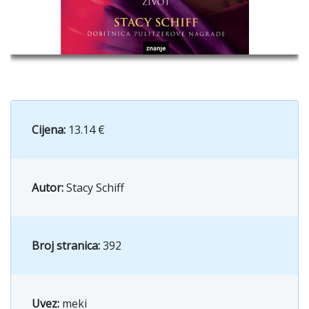
Cijena:
13.14 €
Autor:
Stacy Schiff
Broj stranica:
392
Uvez:
meki