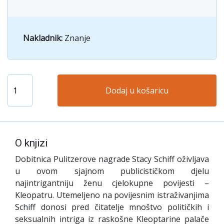
Nakladnik:
Znanje
Dodaj u košaricu
O knjizi
Dobitnica Pulitzerove nagrade Stacy Schiff oživljava
u ovom sjajnom publicističkom djelu
najintrigantniju ženu cjelokupne povijesti –
Kleopatru. Utemeljeno na povijesnim istraživanjima
Schiff donosi pred čitatelje mnoštvo političkih i
seksualnih intriga iz raskošne Kleoptarine palače