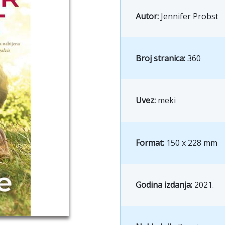
Autor:
Jennifer Probst
Broj stranica:
360
Uvez:
meki
Format:
150 x 228 mm
Godina izdanja:
2021.