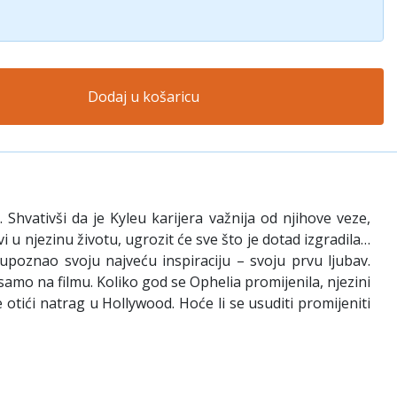
Dodaj u košaricu
 Shvativši da je Kyleu karijera važnija od njihove veze,
i u njezinu životu, ugrozit će sve što je dotad izgradila…
upoznao svoju najveću inspiraciju – svoju prvu ljubav.
 samo na filmu. Koliko god se Ophelia promijenila, njezini
 otići natrag u Hollywood. Hoće li se usuditi promijeniti