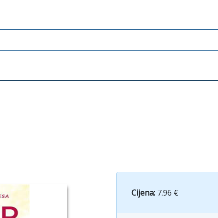
Cijena:
7.96 €