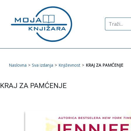
Search
for:
Naslovna
>
Sva izdanja
>
Književnost
>
KRAJ ZA PAMĆENJE
KRAJ ZA PAMĆENJE