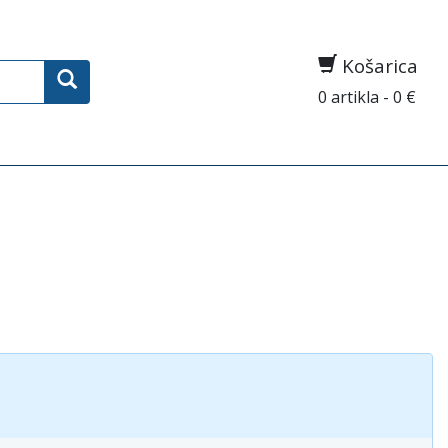
Košarica
0 artikla - 0 €