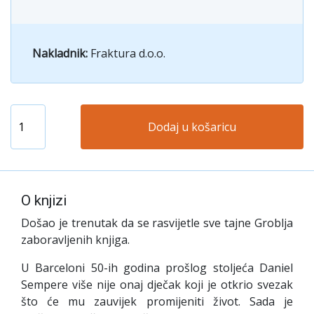
Nakladnik:
Fraktura d.o.o.
Dodaj u košaricu
O knjizi
Došao je trenutak da se rasvijetle sve tajne Groblja
zaboravljenih knjiga.
U Barceloni 50-ih godina prošlog stoljeća Daniel
Sempere više nije onaj dječak koji je otkrio svezak
što će mu zauvijek promijeniti život. Sada je