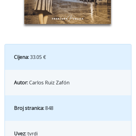
Cijena:
33.05 €
Autor:
Carlos Ruiz Zafón
Broj stranica:
848
Uvez:
tvrdi