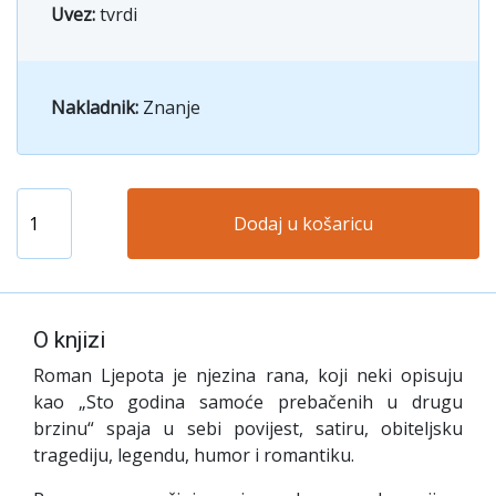
Uvez:
tvrdi
Nakladnik:
Znanje
Dodaj u košaricu
O knjizi
Roman Ljepota je njezina rana, koji neki opisuju
kao „Sto godina samoće prebačenih u drugu
brzinu“ spaja u sebi povijest, satiru, obiteljsku
tragediju, legendu, humor i romantiku.