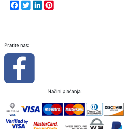
Facebook
Twitter
LinkedIn
Pinterest
Pratite nas:
Načini plaćanja: