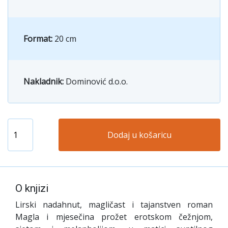
Format:
20 cm
Nakladnik:
Dominović d.o.o.
Dodaj u košaricu
O knjizi
Lirski nadahnut, magličast i tajanstven roman
Magla i mjesečina prožet erotskom čežnjom,