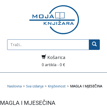
Search
for:
Košarica
0 artikla - 0 €
Naslovna
>
Sva izdanja
>
Književnost
>
MAGLA I MJESEČINA
MAGLA I MJESEČINA