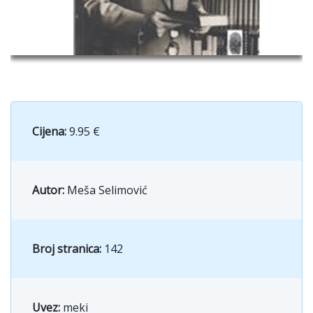
Cijena:
9.95 €
Autor:
Meša Selimović
Broj stranica:
142
Uvez:
meki