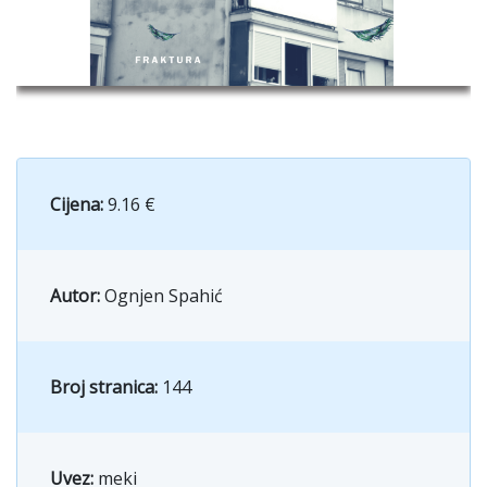
Cijena:
9.16 €
Autor:
Ognjen Spahić
Broj stranica:
144
Uvez:
meki