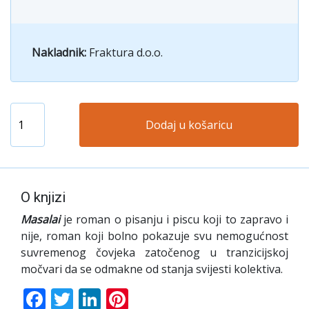
Nakladnik:
Fraktura d.o.o.
Dodaj u košaricu
O knjizi
Masalai
je roman o pisanju i piscu koji to zapravo i
nije, roman koji bolno pokazuje svu nemogućnost
suvremenog čovjeka zatočenog u tranzicijskoj
močvari da se odmakne od stanja svijesti kolektiva.
Facebook
Twitter
LinkedIn
Pinterest