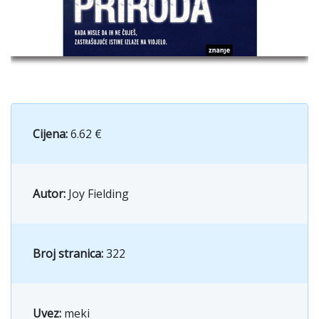
Cijena:
6.62 €
Autor:
Joy Fielding
Broj stranica:
322
Uvez:
meki