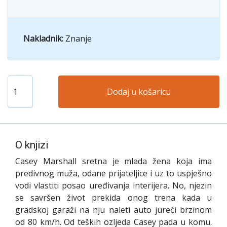
Nakladnik:
Znanje
Dodaj u košaricu
O knjizi
Casey Marshall sretna je mlada žena koja ima
predivnog muža, odane prijateljice i uz to uspješno
vodi vlastiti posao uređivanja interijera. No, njezin
se savršen život prekida onog trena kada u
gradskoj garaži na nju naleti auto jureći brzinom
od 80 km/h. Od teških ozljeda Casey pada u komu.