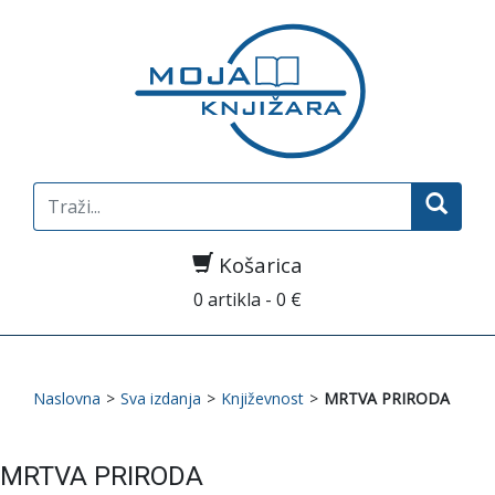
Search
for:
Košarica
0 artikla - 0 €
Naslovna
>
Sva izdanja
>
Književnost
>
MRTVA PRIRODA
MRTVA PRIRODA