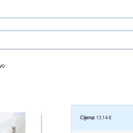
VO
Cijena:
13.14 €