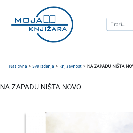
Search
for:
Naslovna
>
Sva izdanja
>
Književnost
>
NA ZAPADU NIŠTA NO
NA ZAPADU NIŠTA NOVO