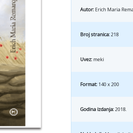
Autor:
Erich Maria Rem
Broj stranica:
218
Uvez:
meki
Format:
140 x 200
Godina izdanja:
2018.