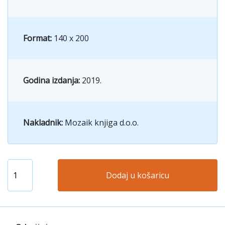
Format:
140 x 200
Godina izdanja:
2019.
Nakladnik:
Mozaik knjiga d.o.o.
Dodaj u košaricu