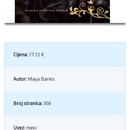
Cijena:
17.12 €
Autor:
Maya Banks
Broj stranica:
356
Uvez:
meki