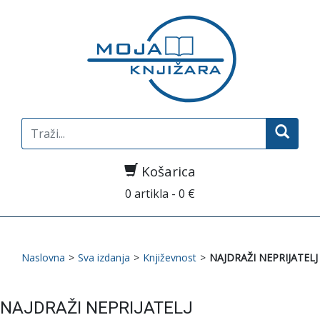
Search
for:
Košarica
0 artikla - 0 €
Naslovna
>
Sva izdanja
>
Književnost
>
NAJDRAŽI NEPRIJATELJ
NAJDRAŽI NEPRIJATELJ