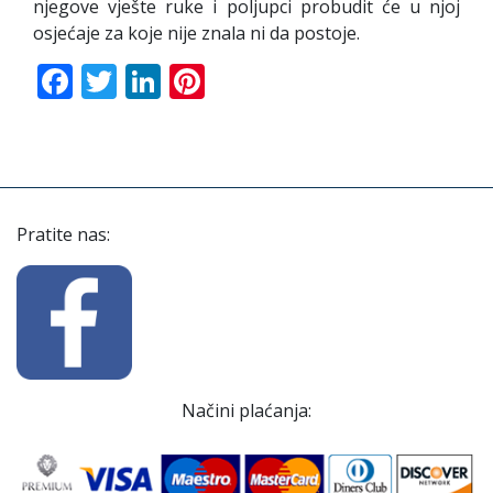
njegove vješte ruke i poljupci probudit će u njoj
osjećaje za koje nije znala ni da postoje.
Facebook
Twitter
LinkedIn
Pinterest
Pratite nas:
Načini plaćanja: