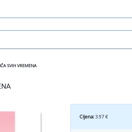
IČA SVIH VREMENA
ENA
Cijena:
3.97 €