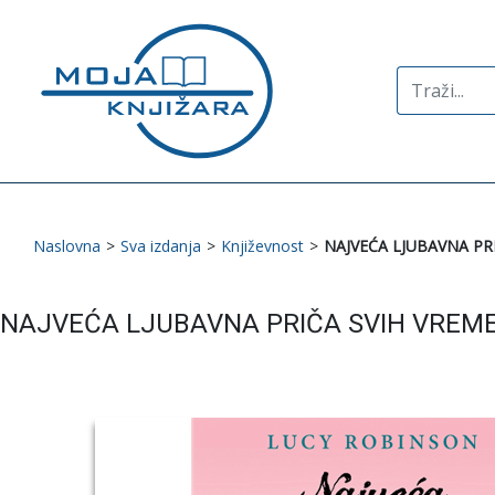
Search
for:
Naslovna
>
Sva izdanja
>
Književnost
>
NAJVEĆA LJUBAVNA PR
NAJVEĆA LJUBAVNA PRIČA SVIH VREM