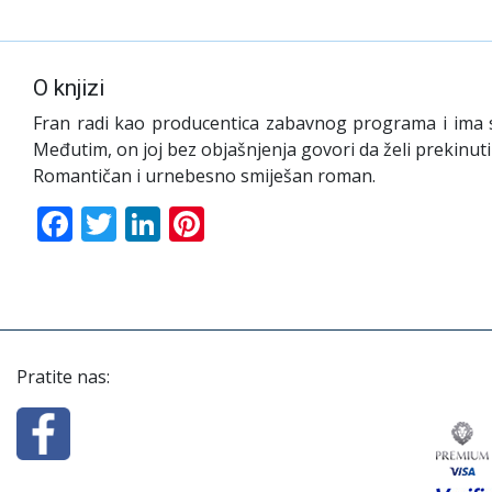
O knjizi
Fran radi kao producentica zabavnog programa i ima sa
Međutim, on joj bez objašnjenja govori da želi prekinuti 
Romantičan i urnebesno smiješan roman.
Facebook
Twitter
LinkedIn
Pinterest
Pratite nas: