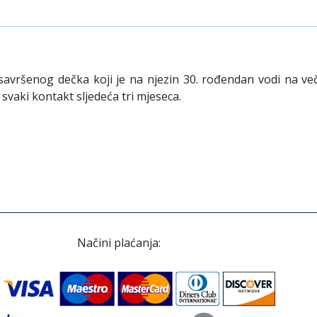
vršenog dečka koji je na njezin 30. rođendan vodi na več
svaki kontakt sljedeća tri mjeseca.
Načini plaćanja: