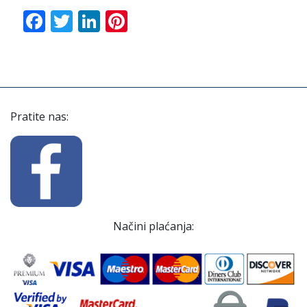
Facebook
Twitter
LinkedIn
Pinterest
Pratite nas:
Načini plaćanja: