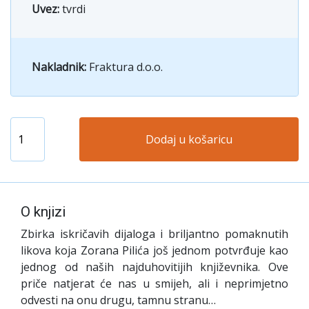
Uvez:
tvrdi
Nakladnik:
Fraktura d.o.o.
Dodaj u košaricu
O knjizi
Zbirka iskričavih dijaloga i briljantno pomaknutih
likova koja Zorana Pilića još jednom potvrđuje kao
jednog od naših najduhovitijih književnika. Ove
priče natjerat će nas u smijeh, ali i neprimjetno
odvesti na onu drugu, tamnu stranu…