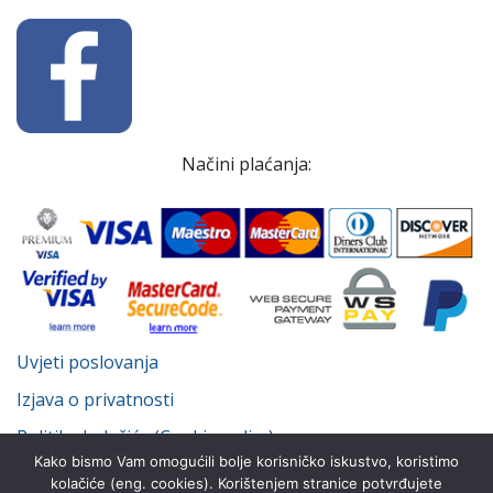
Načini plaćanja:
Uvjeti poslovanja
Izjava o privatnosti
Politika kolačića (Cookie policy)
Kako bismo Vam omogućili bolje korisničko iskustvo, koristimo
kolačiće (eng. cookies). Korištenjem stranice potvrđujete