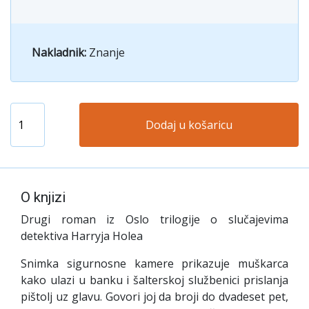
Nakladnik:
Znanje
Dodaj u košaricu
O knjizi
Drugi roman iz Oslo trilogije o slučajevima
detektiva Harryja Holea
Snimka sigurnosne kamere prikazuje muškarca
kako ulazi u banku i šalterskoj službenici prislanja
pištolj uz glavu. Govori joj da broji do dvadeset pet,