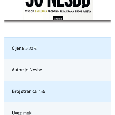
Cijena:
5.30 €
Autor:
Jo Nesbø
Broj stranica:
456
Uvez:
meki