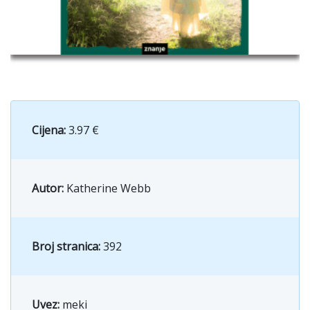
Cijena:
3.97 €
Autor:
Katherine Webb
Broj stranica:
392
Uvez:
meki