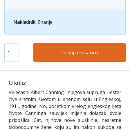
Nakladnik:
Znanje
Dodaj u košaricu
O knjizi
Velečasni Albert Canning i njegova supruga Hester
žive sretnim životom u snenom selu u Engleskoj,
1911. godine. No, početkom vrelog engleskog ljeta
živote Canninga zauvijek mijenja dolazak dvoje
pridošlica: Cat, njihove nove sluškinje, nesretne
slobodoumne žene koju su im nakon sukoba sa