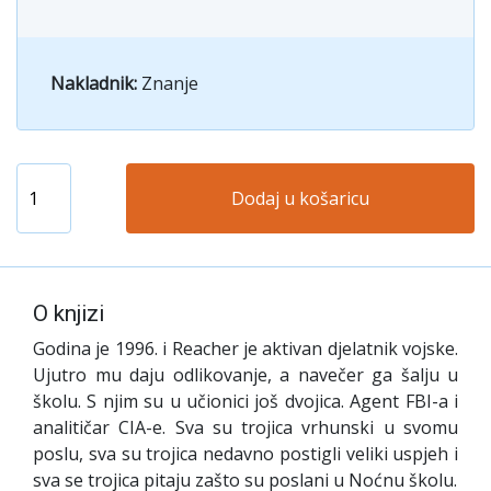
Nakladnik:
Znanje
Dodaj u košaricu
O knjizi
Godina je 1996. i Reacher je aktivan djelatnik vojske.
Ujutro mu daju odlikovanje, a navečer ga šalju u
školu. S njim su u učionici još dvojica. Agent FBI-a i
analitičar CIA-e. Sva su trojica vrhunski u svomu
poslu, sva su trojica nedavno postigli veliki uspjeh i
sva se trojica pitaju zašto su poslani u Noćnu školu.