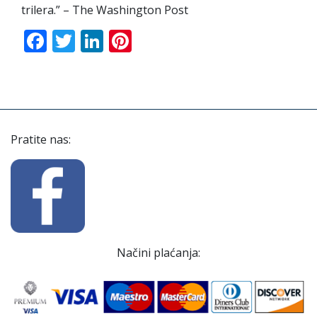
trilera.” – The Washington Post
Facebook
Twitter
LinkedIn
Pinterest
Pratite nas:
Načini plaćanja: