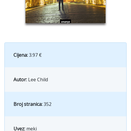
Cijena:
3.97 €
Autor:
Lee Child
Broj stranica:
352
Uvez:
meki