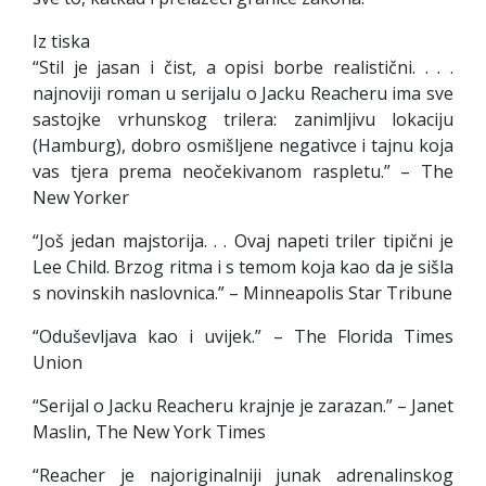
Iz tiska
“Stil je jasan i čist, a opisi borbe realistični. . . .
najnoviji roman u serijalu o Jacku Reacheru ima sve
sastojke vrhunskog trilera: zanimljivu lokaciju
(Hamburg), dobro osmišljene negativce i tajnu koja
vas tjera prema neočekivanom raspletu.” – The
New Yorker
“Još jedan majstorija. . . Ovaj napeti triler tipični je
Lee Child. Brzog ritma i s temom koja kao da je sišla
s novinskih naslovnica.” – Minneapolis Star Tribune
“Oduševljava kao i uvijek.” – The Florida Times
Union
“Serijal o Jacku Reacheru krajnje je zarazan.” – Janet
Maslin, The New York Times
“Reacher je najoriginalniji junak adrenalinskog