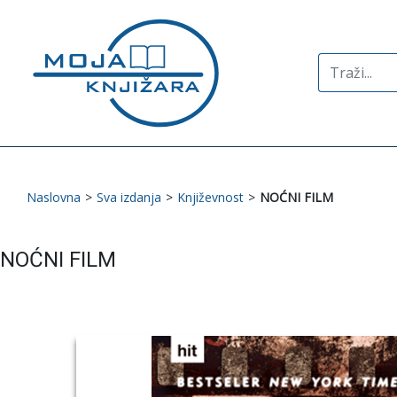
Search
for:
Naslovna
>
Sva izdanja
>
Književnost
>
NOĆNI FILM
NOĆNI FILM