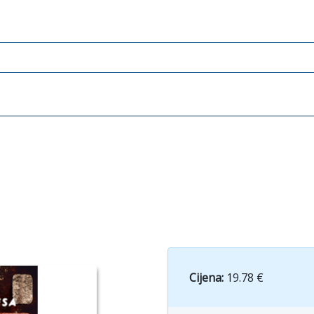
Cijena:
19.78 €