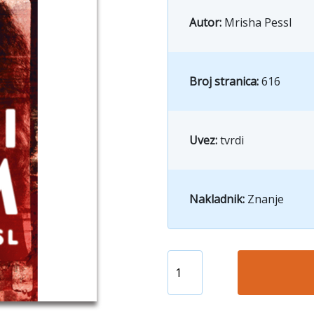
Autor:
Mrisha Pessl
Broj stranica:
616
Uvez:
tvrdi
Nakladnik:
Znanje