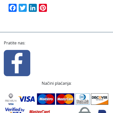
Facebook
Twitter
LinkedIn
Pinterest
Pratite nas:
Načini plaćanja: