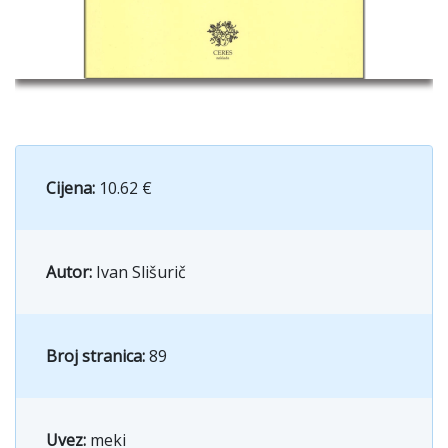
Cijena:
10.62 €
Autor:
Ivan Slišurič
Broj stranica:
89
Uvez:
meki