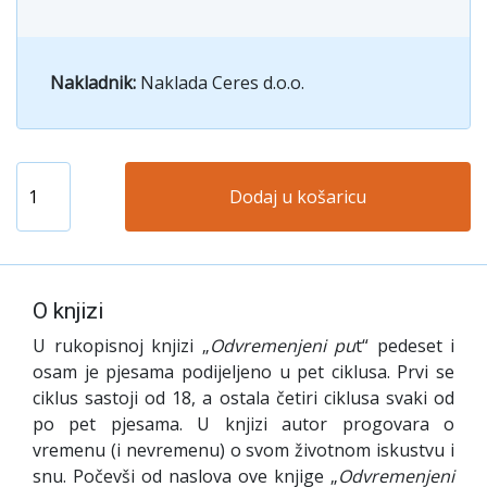
Nakladnik:
Naklada Ceres d.o.o.
Dodaj u košaricu
O knjizi
U rukopisnoj knjizi „
Odvremenjeni pu
t“ pedeset i
osam je pjesama podijeljeno u pet ciklusa. Prvi se
ciklus sastoji od 18, a ostala četiri ciklusa svaki od
po pet pjesama. U knjizi autor progovara o
vremenu (i nevremenu) o svom životnom iskustvu i
snu. Počevši od naslova ove knjige „
Odvremenjeni