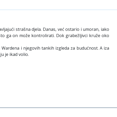
vljajući strašna djela. Danas, već ostario i umoran, iako
to ga on može kontrolirati. Dok grabežljivci kruže oko
 Wardena i njegovih tankih izgleda za budućnost. A iza
u je ikad volio.