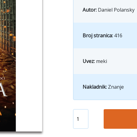
Autor:
Daniel Polansky
Broj stranica:
416
Uvez:
meki
Nakladnik:
Znanje