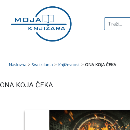
Search
for:
Naslovna
>
Sva izdanja
>
Književnost
>
ONA KOJA ČEKA
ONA KOJA ČEKA