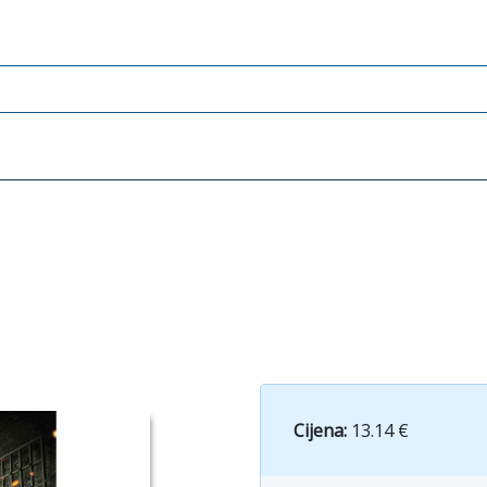
Cijena:
13.14 €