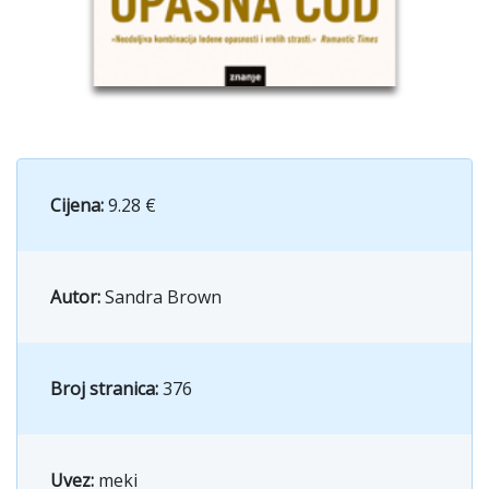
Cijena:
9.28 €
Autor:
Sandra Brown
Broj stranica:
376
Uvez:
meki