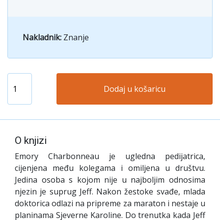
Nakladnik:
Znanje
Dodaj u košaricu
O knjizi
Emory Charbonneau je ugledna pedijatrica,
cijenjena među kolegama i omiljena u društvu.
Jedina osoba s kojom nije u najboljim odnosima
njezin je suprug Jeff. Nakon žestoke svađe, mlada
doktorica odlazi na pripreme za maraton i nestaje u
planinama Sjeverne Karoline. Do trenutka kada Jeff