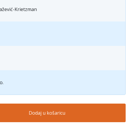
ažević-Krietzman
o.
Dodaj u košaricu