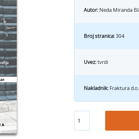
Autor:
Neda Miranda Bl
Broj stranica:
304
Uvez:
tvrdi
Nakladnik:
Fraktura d.o.