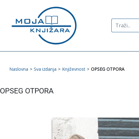
Search
for:
Naslovna
>
Sva izdanja
>
Književnost
>
OPSEG OTPORA
OPSEG OTPORA