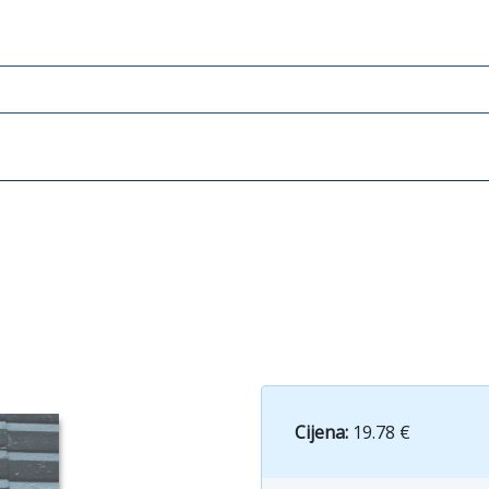
Cijena:
19.78 €