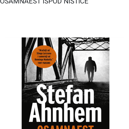
OSAMNAEST ISPOD NIŠTICE