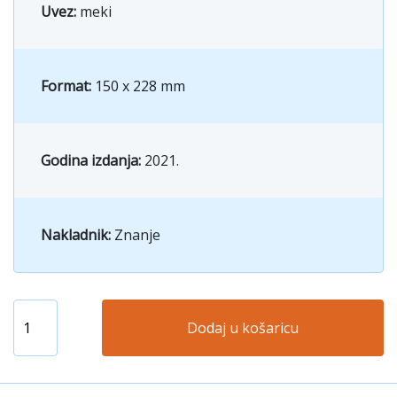
Uvez:
meki
Format:
150 x 228 mm
Godina izdanja:
2021.
Nakladnik:
Znanje
Dodaj u košaricu