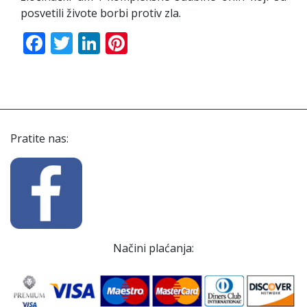
posvetili živote borbi protiv zla.
Facebook
Twitter
LinkedIn
Pinterest
Pratite nas:
Načini plaćanja: