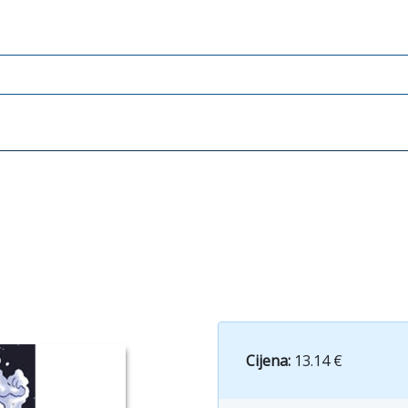
Cijena:
13.14 €