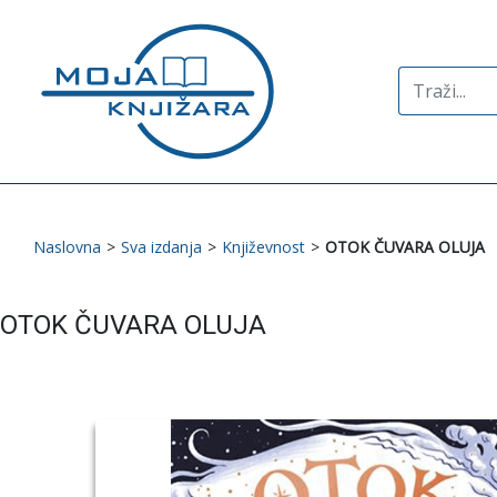
Search
for:
Naslovna
>
Sva izdanja
>
Književnost
>
OTOK ČUVARA OLUJA
OTOK ČUVARA OLUJA