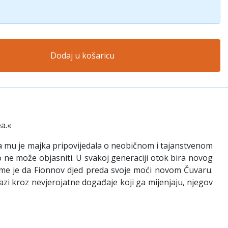
Dodaj u košaricu
a.«
ma mu je majka pripovijedala o neobičnom i tajanstvenom
 ne može objasniti. U svakoj generaciji otok bira novog
rijeme je da Fionnov djed preda svoje moći novom Čuvaru.
azi kroz nevjerojatne događaje koji ga mijenjaju, njegov