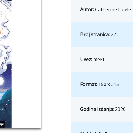
Autor:
Catherine Doyle
Broj stranica:
272
Uvez:
meki
Format:
150 x 215
Godina izdanja:
2020.