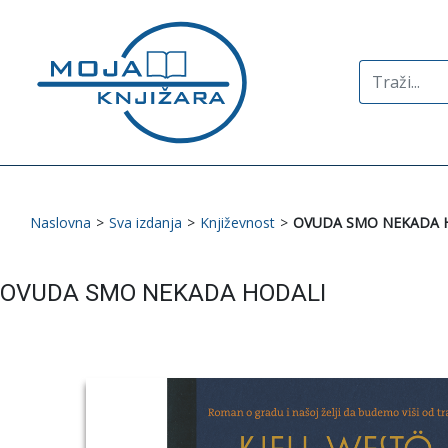
Search
for:
Naslovna
>
Sva izdanja
>
Književnost
>
OVUDA SMO NEKADA 
OVUDA SMO NEKADA HODALI