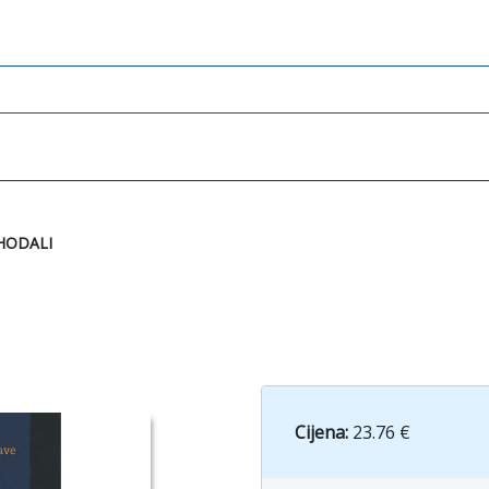
HODALI
Cijena:
23.76 €