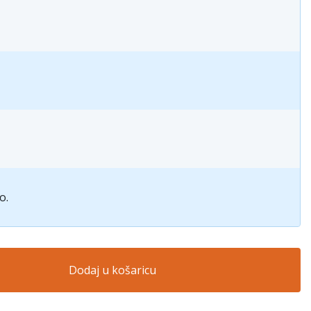
o.
Dodaj u košaricu