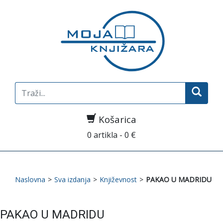
Search
for:
Košarica
0 artikla - 0 €
Naslovna
>
Sva izdanja
>
Književnost
>
PAKAO U MADRIDU
PAKAO U MADRIDU