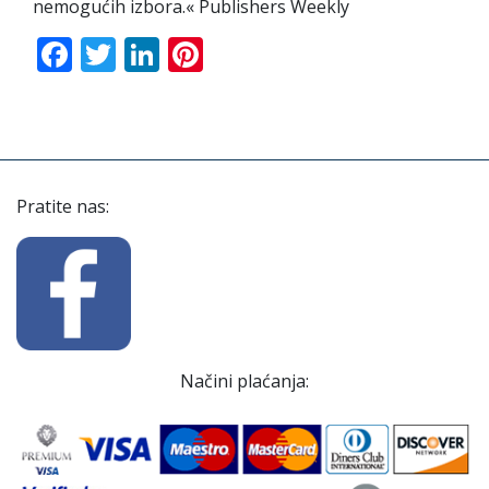
nemogućih izbora.« Publishers Weekly
Facebook
Twitter
LinkedIn
Pinterest
Pratite nas:
Načini plaćanja: