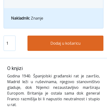
Nakladnik:
Znanje
Dodaj u košaricu
O knjizi
Godina 1940. Španjolski građanski rat je završio,
Madrid leži u ruševinama, njegovo stanovništvo
gladuje, dok Nijemci nezaustavljivo marširaju
Europom. Britanija je ostala sama dok general
Franco razmišlja bi li napustio neutralnost i stupio
u rat.