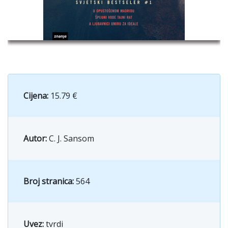
Cijena:
15.79 €
Autor:
C. J. Sansom
Broj stranica:
564
Uvez:
tvrdi