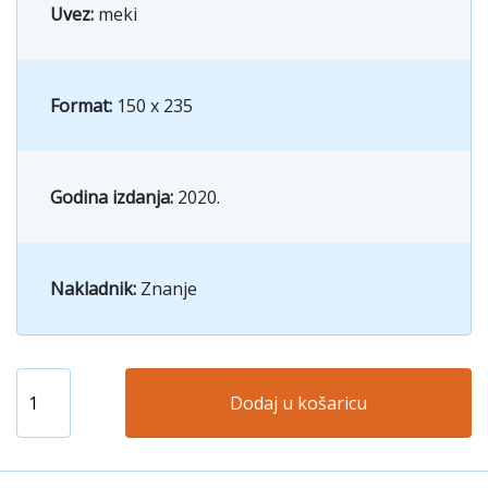
Uvez:
meki
Format:
150 x 235
Godina izdanja:
2020.
Nakladnik:
Znanje
Dodaj u košaricu