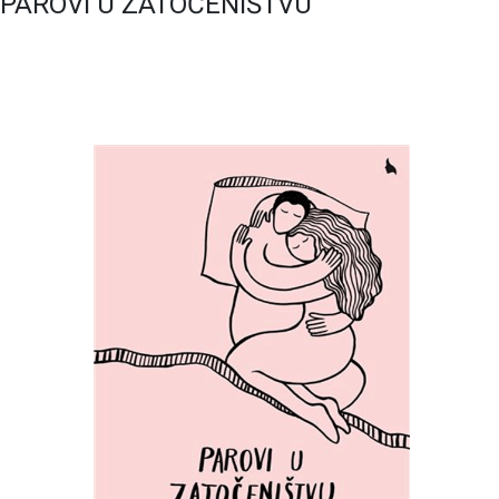
PAROVI U ZATOČENIŠTVU