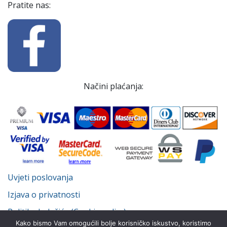
Pratite nas:
Načini plaćanja:
Uvjeti poslovanja
Izjava o privatnosti
Politika kolačića (Cookie policy)
Kako bismo Vam omogućili bolje korisničko iskustvo, koristimo