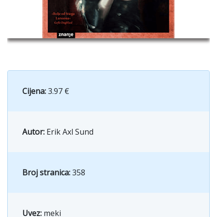
Cijena:
3.97 €
Autor:
Erik Axl Sund
Broj stranica:
358
Uvez:
meki