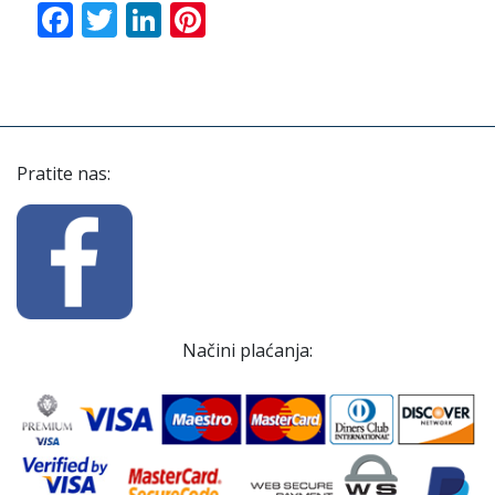
Facebook
Twitter
LinkedIn
Pinterest
Pratite nas:
Načini plaćanja: