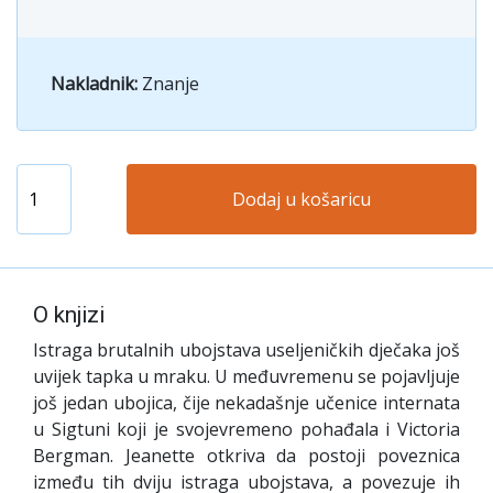
Nakladnik:
Znanje
Dodaj u košaricu
O knjizi
Istraga brutalnih ubojstava useljeničkih dječaka još
uvijek tapka u mraku. U međuvremenu se pojavljuje
još jedan ubojica, čije nekadašnje učenice internata
u Sigtuni koji je svojevremeno pohađala i Victoria
Bergman. Jeanette otkriva da postoji poveznica
između tih dviju istraga ubojstava, a povezuje ih