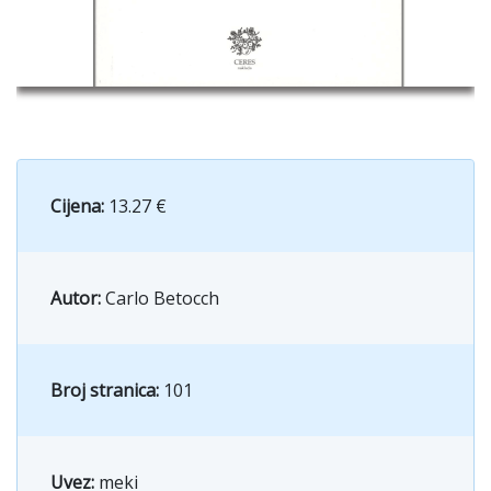
Cijena:
13.27 €
Autor:
Carlo Betocch
Broj stranica:
101
Uvez:
meki