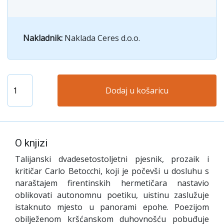
Nakladnik:
Naklada Ceres d.o.o.
Dodaj u košaricu
O knjizi
Talijanski dvadesetostoljetni pjesnik, prozaik i
kritičar Carlo Betocchi, koji je počevši u dosluhu s
naraštajem firentinskih hermetičara nastavio
oblikovati autonomnu poetiku, uistinu zaslužuje
istaknuto mjesto u panorami epohe. Poezijom
obilježenom kršćanskom duhovnošću pobuđuje