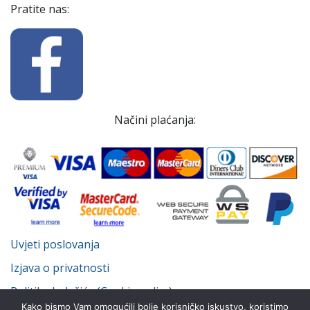
Pratite nas:
Načini plaćanja:
Uvjeti poslovanja
Izjava o privatnosti
Politika kolačića (Cookie policy)
Kako bismo Vam omogućili bolje korisničko iskustvo, koristimo