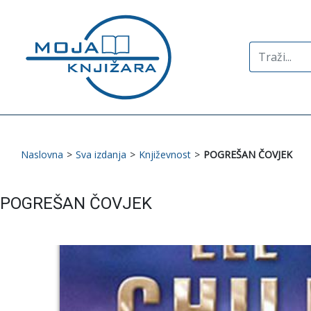
Search
for:
Naslovna
>
Sva izdanja
>
Književnost
>
POGREŠAN ČOVJEK
POGREŠAN ČOVJEK