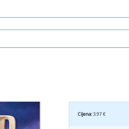
Cijena:
3.97 €