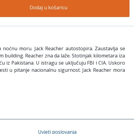
Dodaj u košaricu
avu noćnu moru. Jack Reacher autostopira. Zaustavlja se
 building. Reacher zna da laže. Stotinjak kilometara iza
u iz Pakistana. U istragu se uključuju FBI i CIA. Uskoro
vesti u pitanje nacionalnu sigurnost. Jack Reacher mora
Uvjeti poslovanja