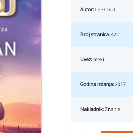
Autor:
Lee Child
Broj stranica:
422
Uvez:
meki
Godina izdanja:
2017.
Nakladnik:
Znanje