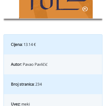
Cijena:
13.14 €
Autor:
Pavao Pavličić
Broj stranica:
234
Uvez:
meki