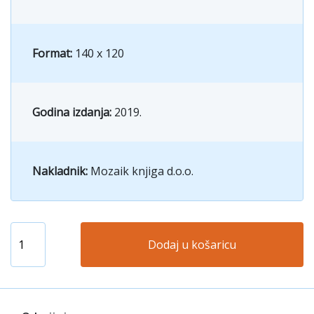
Format:
140 x 120
Godina izdanja:
2019.
Nakladnik:
Mozaik knjiga d.o.o.
Dodaj u košaricu