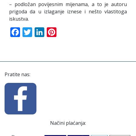
– podložan povijesnim mijenama, a to je autoru
prigoda da u izlaganje iznese i nešto vlastitoga
iskustva.
Facebook
Twitter
LinkedIn
Pinterest
Pratite nas:
Načini plaćanja: