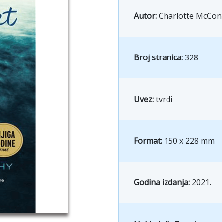
Autor:
Charlotte McCo
Broj stranica:
328
Uvez:
tvrdi
Format:
150 x 228 mm
Godina izdanja:
2021.