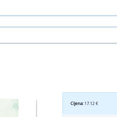
Cijena:
17.12 €