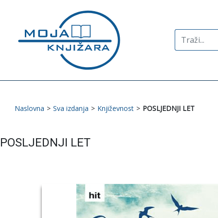
Search
for:
Naslovna
>
Sva izdanja
>
Književnost
>
POSLJEDNJI LET
POSLJEDNJI LET