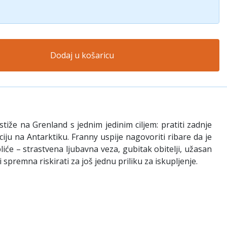
Dodaj u košaricu
stiže na Grenland s jednim jedinim ciljem: pratiti zadnje
iju na Antarktiku. Franny uspije nagovoriti ribare da je
iće – strastvena ljubavna veza, gubitak obitelji, užasan
 spremna riskirati za još jednu priliku za iskupljenje.