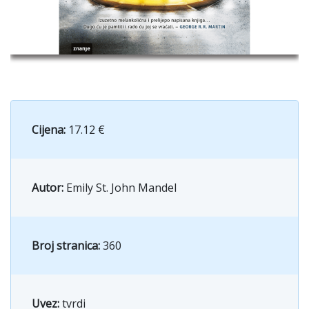
Cijena:
17.12 €
Autor:
Emily St. John Mandel
Broj stranica:
360
Uvez:
tvrdi