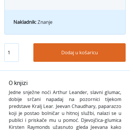
Nakladnik:
Znanje
Dodaj u košaricu
O knjizi
Jedne snježne noći Arthur Leander, slavni glumac,
dobije srčani napadaj na pozornici tijekom
predstave Kralj Lear. Jeevan Chaudhary, paparazzo
koji je postao bolničar u hitnoj službi, nalazi se u
publici i priskače mu u pomoć. Djevojčica-glumica
Kirsten Raymonds užasnuto gleda Jeevana kako