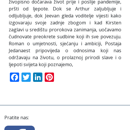
živopisno dočarava život prije i poslije pandemije,
pršti od ljepote. Dok se Arthur zaljubljuje i
odljubljuje, dok Jeevan gleda voditelje vijesti kako
izgovaraju svoje zadnje zbogom i kad Kirsten
zaglavi u središtu prorokova zanimanja, uočavamo
čudnovate preokrete sudbine koji ih sve povezuju.
Roman o umjetnosti, sjećanju i ambiciji, Postaja
Jedanaest pripovijeda o odnosima koji nas
održavaju na životu, o prolaznoj prirodi slave i o
ljepoti svijeta koji poznajemo,
Facebook
Twitter
LinkedIn
Pinterest
Pratite nas: