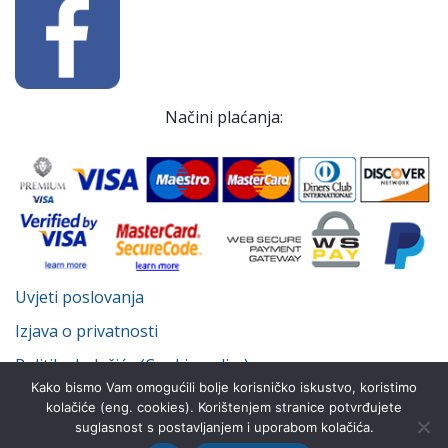
Načini plaćanja:
Uvjeti poslovanja
Izjava o privatnosti
Politika kolačića (Cookie policy)
Kako bismo Vam omogućili bolje korisničko iskustvo, koristimo
kolačiće (eng. cookies). Korištenjem stranice potvrđujete
suglasnost s postavljanjem i uporabom kolačića.