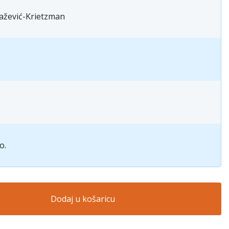
ažević-Krietzman
o.
Dodaj u košaricu