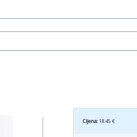
Cijena:
18.45 €