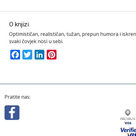
O knjizi
Optimističan, realističan, tužan, prepun humora i iskren
svaki čovjek nosi u sebi.
Facebook
Twitter
LinkedIn
Pinterest
Pratite nas: