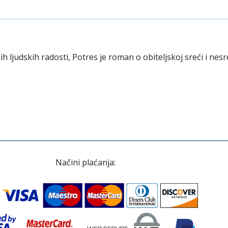
ih ljudskih radosti, Potres je roman o obiteljskoj sreći i ne
Načini plaćanja: