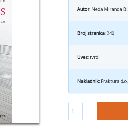
Autor:
Neda Miranda Bl
Broj stranica:
240
Uvez:
tvrdi
Nakladnik:
Fraktura d.o.