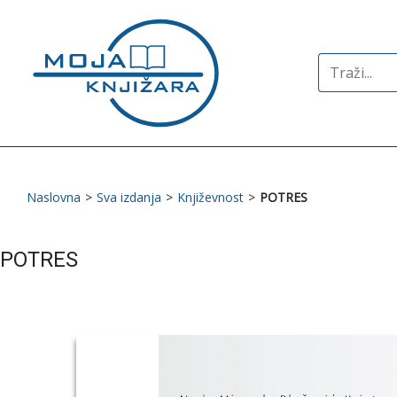
Search
for:
Naslovna
>
Sva izdanja
>
Književnost
>
POTRES
POTRES