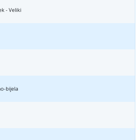
k - Veliki
o-bijela