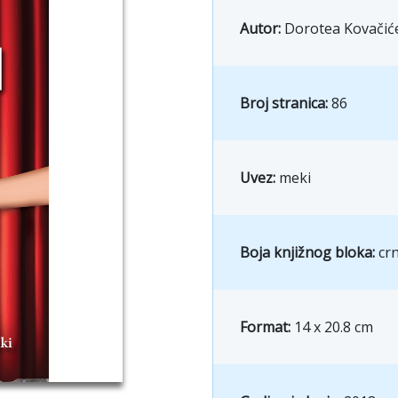
Autor:
Dorotea Kovačiće
Broj stranica:
86
Uvez:
meki
Boja knjižnog bloka:
crn
Format:
14 x 20.8 cm