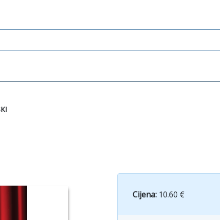
KI
Cijena:
10.60 €