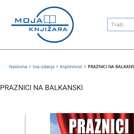
Search
for:
Naslovna
>
Sva izdanja
>
Književnost
>
PRAZNICI NA BALKANS
PRAZNICI NA BALKANSKI