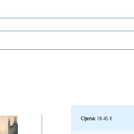
Cijena:
18.45 €