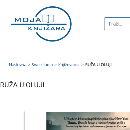
Search
for:
Naslovna
>
Sva izdanja
>
Književnost
>
RUŽA U OLUJI
RUŽA U OLUJI