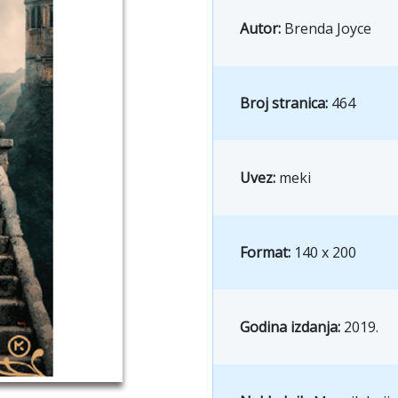
Autor:
Brenda Joyce
Broj stranica:
464
Uvez:
meki
Format:
140 x 200
Godina izdanja:
2019.