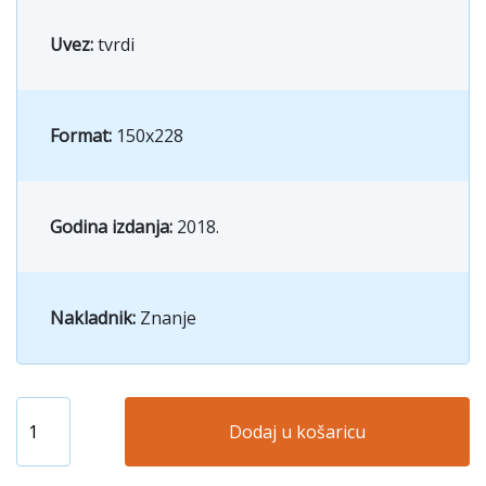
Uvez:
tvrdi
Format:
150x228
Godina izdanja:
2018.
Nakladnik:
Znanje
Dodaj u košaricu