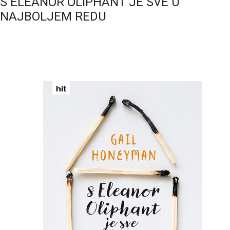
S ELEANOR OLIPHANT JE SVE U
NAJBOLJEM REDU