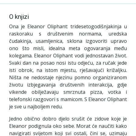
O knjizi
Ona je Eleanor Oliphant: tridesetogodišnjakinja u
raskoraku s društvenim normama, uredska
čudakinja, usamljenica, sklona izgovoriti upravo
ono što misli, idealna meta ogovaranja među
kolegama. Eleanor Oliphant vodi jednostavan život.
Svaki dan na posao nosi istu odjeću, za ručak jede
isti obrok, na istom mjestu, rješavajući križaljku.
Ništa ne nedostaje njezinu pomno organiziranom
životu izbjegavanja društvenih interakcija, gdje
vikende obilježavaju smrznuta pizza, votka i
telefonski razgovori s mamicom. S Eleanor Oliphant
je sve u najboljem redu.
Jedno obično dobro djelo srušit će zidove koje je
Eleanor podignula oko sebe. Morat će naučiti kako
navigirati svijetom koji svi ostali, čini se, uzimaju