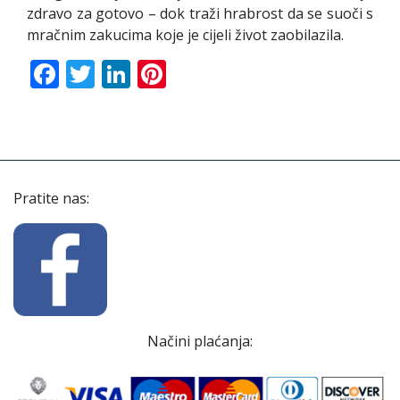
zdravo za gotovo – dok traži hrabrost da se suoči s
mračnim zakucima koje je cijeli život zaobilazila.
Facebook
Twitter
LinkedIn
Pinterest
Pratite nas:
Načini plaćanja: