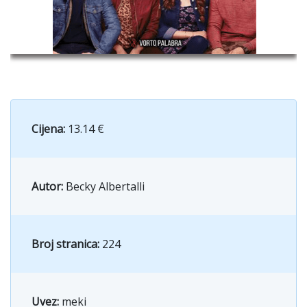
Cijena:
13.14 €
Autor:
Becky Albertalli
Broj stranica:
224
Uvez:
meki