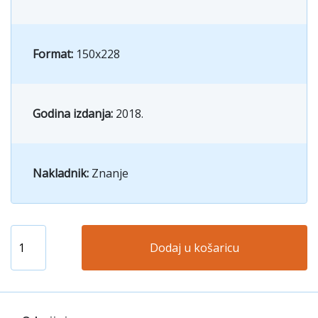
Format:
150x228
Godina izdanja:
2018.
Nakladnik:
Znanje
Dodaj u košaricu