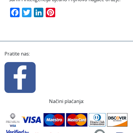
Facebook
Twitter
LinkedIn
Pinterest
Pratite nas:
Načini plaćanja: