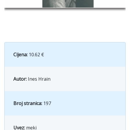
Cijena:
10.62 €
Autor:
Ines Hrain
Broj stranica:
197
Uvez:
meki