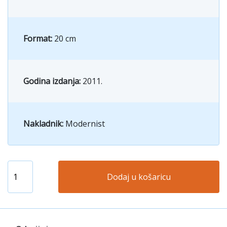
Format:
20 cm
Godina izdanja:
2011.
Nakladnik:
Modernist
Dodaj u košaricu