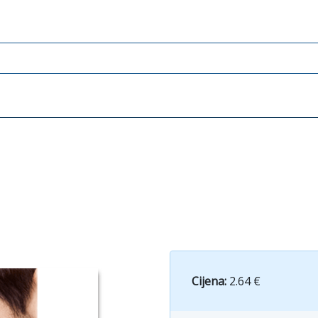
Cijena:
2.64 €