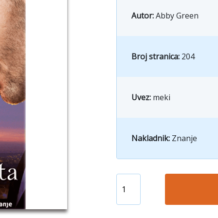
Autor:
Abby Green
Broj stranica:
204
Uvez:
meki
Nakladnik:
Znanje