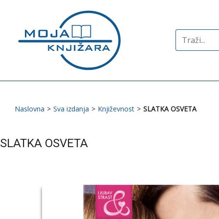
Search
for:
Naslovna
>
Sva izdanja
>
Književnost
>
SLATKA OSVETA
SLATKA OSVETA