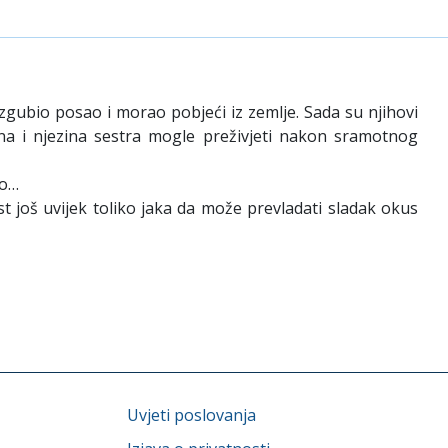
gubio posao i morao pobjeći iz zemlje. Sada su njihovi
 ona i njezina sestra mogle preživjeti nakon sramotnog
ao…
ast još uvijek toliko jaka da može prevladati sladak okus
Uvjeti poslovanja